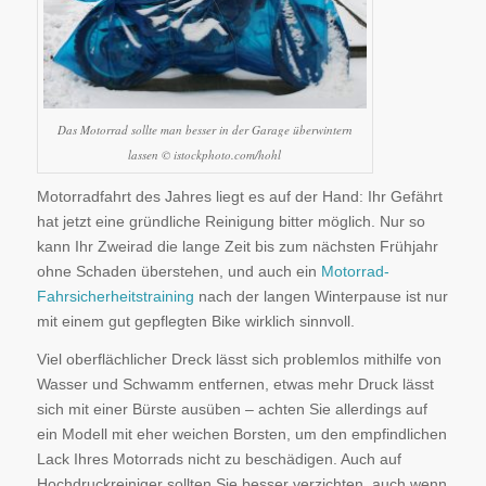
Das Motorrad sollte man besser in der Garage überwintern
lassen © istockphoto.com/hohl
Motorradfahrt des Jahres liegt es auf der Hand: Ihr Gefährt
hat jetzt eine gründliche Reinigung bitter möglich. Nur so
kann Ihr Zweirad die lange Zeit bis zum nächsten Frühjahr
ohne Schaden überstehen, und auch ein
Motorrad-
Fahrsicherheitstraining
nach der langen Winterpause ist nur
mit einem gut gepflegten Bike wirklich sinnvoll.
Viel oberflächlicher Dreck lässt sich problemlos mithilfe von
Wasser und Schwamm entfernen, etwas mehr Druck lässt
sich mit einer Bürste ausüben – achten Sie allerdings auf
ein Modell mit eher weichen Borsten, um den empfindlichen
Lack Ihres Motorrads nicht zu beschädigen. Auch auf
Hochdruckreiniger sollten Sie besser verzichten, auch wenn