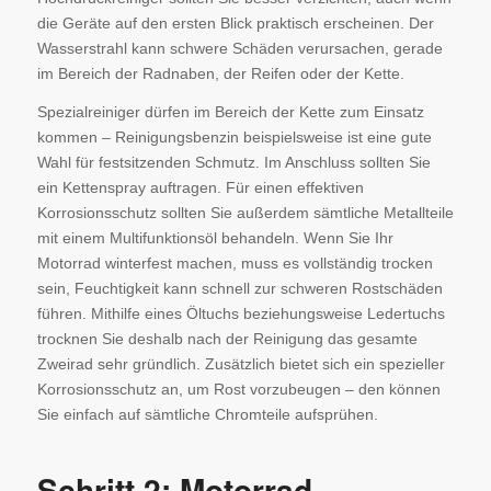
die Geräte auf den ersten Blick praktisch erscheinen. Der
Wasserstrahl kann schwere Schäden verursachen, gerade
im Bereich der Radnaben, der Reifen oder der Kette.
Spezialreiniger dürfen im Bereich der Kette zum Einsatz
kommen – Reinigungsbenzin beispielsweise ist eine gute
Wahl für festsitzenden Schmutz. Im Anschluss sollten Sie
ein Kettenspray auftragen. Für einen effektiven
Korrosionsschutz sollten Sie außerdem sämtliche Metallteile
mit einem Multifunktionsöl behandeln. Wenn Sie Ihr
Motorrad winterfest machen, muss es vollständig trocken
sein, Feuchtigkeit kann schnell zur schweren Rostschäden
führen. Mithilfe eines Öltuchs beziehungsweise Ledertuchs
trocknen Sie deshalb nach der Reinigung das gesamte
Zweirad sehr gründlich. Zusätzlich bietet sich ein spezieller
Korrosionsschutz an, um Rost vorzubeugen – den können
Sie einfach auf sämtliche Chromteile aufsprühen.
Schritt 2: Motorrad