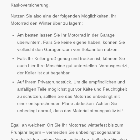
Kaskoversicherung.
Nutzen Sie also eine der folgenden Möglichkeiten, Ihr
Motorrad den Winter über zu lagern:
Am besten lassen Sie Ihr Motorrad in der Garage
überwintern. Falls Sie keine eigene haben, können Sie
vielleicht den Garagenraum von Bekannten nutzen.
Falls Ihr Keller groß genug und trocken ist, können Sie
auch hier Ihre Maschine gut unterstellen. Vorausgesetzt,
der Keller ist gut begehbar.
Auf Ihrem Privatgrundstück. Um die empfindlichen und
anfälligen Teile möglichst gut vor Kälte und Feuchtigkeit
zu schützen, sollten Sie das Motorrad unbedingt mit
einer entsprechenden Plane abdecken. Achten Sie
unbedingt darauf, dass das Material atmungsaktiv ist!
Egal, an welchem Ort Sie Ihr Motorrad winterfest bis zum
Frühjahr lagern – vermeiden Sie unbedingt sogenannte
Standschäden, indem Sie es aufbocken: Entlasten Sie also