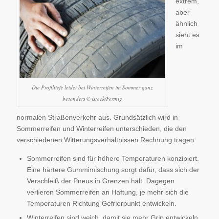
extrem,
aber
ähnlich
sieht es
im
Die Profiltiefe leidet bei Winterreifen im Sommer ganz
besonders © istock/Fertnig
normalen Straßenverkehr aus. Grundsätzlich wird in
Sommerreifen und Winterreifen unterschieden, die den
verschiedenen Witterungsverhältnissen Rechnung tragen:
Sommerreifen sind für höhere Temperaturen konzipiert.
Eine härtere Gummimischung sorgt dafür, dass sich der
Verschleiß der Pneus in Grenzen hält. Dagegen
verlieren Sommerreifen an Haftung, je mehr sich die
Temperaturen Richtung Gefrierpunkt entwickeln.
Winterreifen sind weich, damit sie mehr Grip entwickeln,