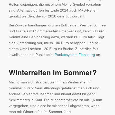
Reifen diejenigen, die mit einem Alpine-Symbol versehen
sind. Alternativ dürfen bis Ende 2024 auch M+S-Reifen
genutzt werden, die vor 2018 gefertigt wurden.
Bei Zuwiderhandlungen drohen Bußgelder: Wer bei Schnee
und Glatteis mit Sommerreifen unterwegs ist, zahlt 60 Euro.
Kommt eine Behinderung dazu, werden 80 Euro fällig, liegt
eine Gefährdung vor, muss 100 Euro berappen, und bei
einem Unfall stehen 120 Euro zu Buche. Zusätzlich fällt
jeweils noch ein Punkt beim
Punktesystem Flensburg
an.
Winterreifen im Sommer?
Macht man sich strafbar, wenn man Winterreifen im
Sommer nutzt? Nein. Allerdings gefährdet man sich und
andere Verkehrsteilnehmer und nimmt damit billigend
Schlimmeres in Kauf. Die Mindestprofiltiefe ist mit 1,6 mm
vorgegeben, und diese ist mit schnell abgefahren, wenn
man mit Winterreifen im Sommer fährt.