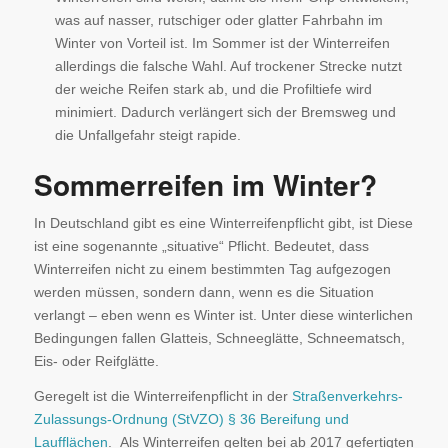
was auf nasser, rutschiger oder glatter Fahrbahn im
Winter von Vorteil ist. Im Sommer ist der Winterreifen
allerdings die falsche Wahl. Auf trockener Strecke nutzt
der weiche Reifen stark ab, und die Profiltiefe wird
minimiert. Dadurch verlängert sich der Bremsweg und
die Unfallgefahr steigt rapide.
Sommerreifen im Winter?
In Deutschland gibt es eine Winterreifenpflicht gibt, ist Diese
ist eine sogenannte „situative“ Pflicht. Bedeutet, dass
Winterreifen nicht zu einem bestimmten Tag aufgezogen
werden müssen, sondern dann, wenn es die Situation
verlangt – eben wenn es Winter ist. Unter diese winterlichen
Bedingungen fallen Glatteis, Schneeglätte, Schneematsch,
Eis- oder Reifglätte.
Geregelt ist die Winterreifenpflicht in der
Straßenverkehrs-
Zulassungs-Ordnung (StVZO) § 36 Bereifung und
Laufflächen
. Als Winterreifen gelten bei ab 2017 gefertigten