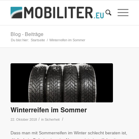
Blog - Beiträge
Du bist hier:
Startseite
/
Winterreifen im Sommer
Winterreifen im Sommer
/
/
22. Oktober 2018
in
Sicherheit
Dass man mit Sommerreifen im Winter schlecht beraten ist,