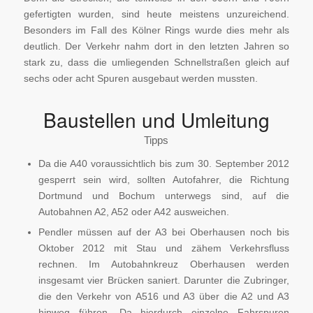
gefertigten wurden, sind heute meistens unzureichend.
Besonders im Fall des Kölner Rings wurde dies mehr als
deutlich. Der Verkehr nahm dort in den letzten Jahren so
stark zu, dass die umliegenden Schnellstraßen gleich auf
sechs oder acht Spuren ausgebaut werden mussten.
Baustellen und Umleitung
Tipps
Da die A40 voraussichtlich bis zum 30. September 2012
gesperrt sein wird, sollten Autofahrer, die Richtung
Dortmund und Bochum unterwegs sind, auf die
Autobahnen A2, A52 oder A42 ausweichen.
Pendler müssen auf der A3 bei Oberhausen noch bis
Oktober 2012 mit Stau und zähem Verkehrsfluss
rechnen. Im Autobahnkreuz Oberhausen werden
insgesamt vier Brücken saniert. Darunter die Zubringer,
die den Verkehr von A516 und A3 über die A2 und A3
hinweg führen. Da hierdurch einzelne Fahrspuren