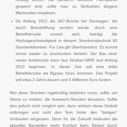
gesperrt sind, sollte man zu Stoßzeiten längere
Wartezeiten einplanen.
Da Anfang 2012 die A57-Brücke bei Dormagen, die
durch Brandstiftung zerstört wurde, durch eine
Behelfsbrücke ersetzt wird, beträgt die
Höchstgeschwindigkeit in diesem Streckenabschnitt 60
Stundenkilometer. Für Lkw gilt Überholverbot. Es kommt
immer wieder zu stockendem Verkehr. Der Bau einer
neuen Autobrücke kann laut Straßen.NRW erst Anfang
2013 beginnen. In dieser Zeit soll eine dritte
Behelfsbrücke als Bypass hinzu kommen. Das Projekt
soll etwa 2 Jahre dauern und 5 Millionen Euro kosten.
Wer diese Strecken regelmäßig befahren muss, sollte, um
Stress zu meiden, die Ausweich-Strecken benutzen. Sollte
dies jedoch nicht möglich sein, dann einfach etwas Geduld
mitbringen und nicht den Sinn hinter den “lästigen”
Umbauten vergessen. Denn für die Zukunft bedeuten die
aktuellen Baustellen mehr Komfort beim Reisen durch