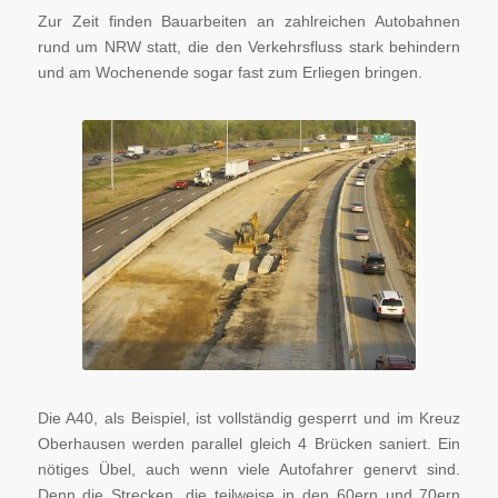
Zur Zeit finden Bauarbeiten an zahlreichen Autobahnen
rund um NRW statt, die den Verkehrsfluss stark behindern
und am Wochenende sogar fast zum Erliegen bringen.
Baustelle auf der Autobahn (c)
iStock.com / PapaBear
Die A40, als Beispiel, ist vollständig gesperrt und im Kreuz
Oberhausen werden parallel gleich 4 Brücken saniert. Ein
nötiges Übel, auch wenn viele Autofahrer genervt sind.
Denn die Strecken, die teilweise in den 60ern und 70ern