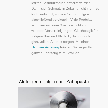
letzten Schmutzstellen entfernt wurden.
Damit sich Schmutz in Zukunft nicht mehr so
leicht anlagert, können Sie die Felgen
abschließend versiegeln. Viele Produkte
schützen mit einer Wachsschicht vor
weiteren Verunreinigungen. Gleiches gilt für
Felgensilber und Klarlack, die für noch
glanzvollere Auftritte sorgen. Mit einer
Nanoversiegelung
bringen Sie sogar Ihr
ganzes Fahrzeug zum Strahlen.
Alufelgen reinigen mit Zahnpasta
Zahnpasta ist ein beliebtes
Hausmittel um Alufelgen zu