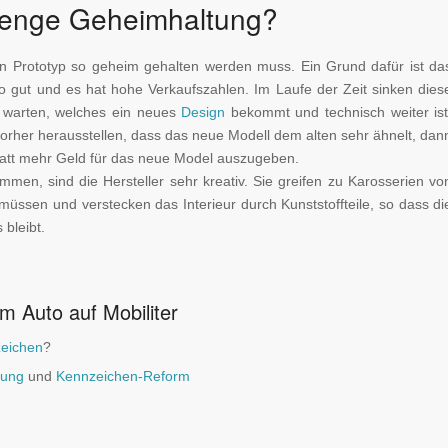
renge Geheimhaltung?
ein Prototyp so geheim gehalten werden muss. Ein Grund dafür ist da
o gut und es hat hohe Verkaufszahlen. Im Laufe der Zeit sinken dies
l warten, welches ein neues
Design
bekommt und technisch weiter ist
vorher herausstellen, dass das neue Modell dem alten sehr ähnelt, dan
tatt mehr Geld für das neue Model auszugeben.
men, sind die Hersteller sehr kreativ. Sie greifen zu Karosserien vo
üssen und verstecken das Interieur durch Kunststoffteile, so dass di
bleibt.
m Auto auf Mobiliter
eichen
?
dung
und
Kennzeichen-Reform