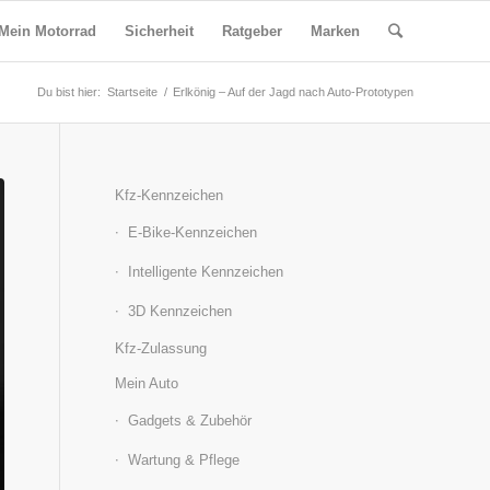
Mein Motorrad
Sicherheit
Ratgeber
Marken
Du bist hier:
Startseite
/
Erlkönig – Auf der Jagd nach Auto-Prototypen
Kfz-Kennzeichen
E-Bike-Kennzeichen
Intelligente Kennzeichen
3D Kennzeichen
Kfz-Zulassung
Mein Auto
Gadgets & Zubehör
Wartung & Pflege