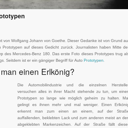
rototypen
icht von Wolfgang Johann von Goethe. Dieser Gedanke ist von Grund au
n Prototypen auf dieses Gedicht zurück. Journalisten haben Mitte de
yp des Mercedes-Benz 180. Das erste Foto dieses Prototypes trug al
s. Seitdem ist er ein gängiger Begriff für Auto
Prototypen
.
 man einen Erlkönig?
Die Automobilindustrie und die einzelnen Herstelle
versuchen alles in ihrer Macht stehende zu tun, um eine
Prototypen so lange wie möglich geheim zu halten. Ma
gelingt es ihnen mehr und mal weniger. Einen Erlköni
erkennt man zum einen an einem, auf der Straß
auffallenden, beklebten Lack und zum anderen meist an de
abgeklebten Markenzeichen. Auf der Straße fällt diese