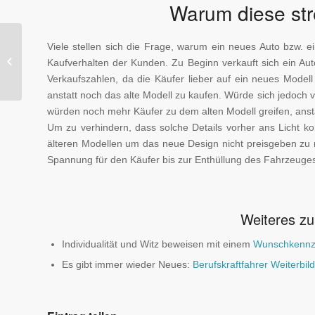
Warum diese st
Viele stellen sich die Frage, warum ein neues Auto bzw. 
Spritrechner – Sprit-
Verbrauch Online
Kaufverhalten der Kunden. Zu Beginn verkauft sich ein Aut
berechnen
Verkaufszahlen, da die Käufer lieber auf ein neues Model
anstatt noch das alte Modell zu kaufen. Würde sich jedoch 
würden noch mehr Käufer zu dem alten Modell greifen, ans
Um zu verhindern, dass solche Details vorher ans Licht kom
älteren Modellen um das neue Design nicht preisgeben zu m
Spannung für den Käufer bis zur Enthüllung des Fahrzeuges 
Weiteres zu
Individualität und Witz beweisen mit einem
Wunschkennz
Es gibt immer wieder Neues:
Berufskraftfahrer Weiterbil