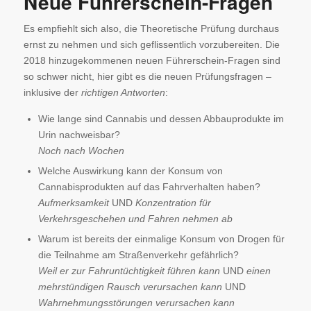
Neue Führerschein-Fragen
Es empfiehlt sich also, die Theoretische Prüfung durchaus
ernst zu nehmen und sich geflissentlich vorzubereiten. Die
2018 hinzugekommenen neuen Führerschein-Fragen sind
so schwer nicht, hier gibt es die neuen Prüfungsfragen –
inklusive der
richtigen Antworten
:
Wie lange sind Cannabis und dessen Abbauprodukte im
Urin nachweisbar?
Noch nach Wochen
Welche Auswirkung kann der Konsum von
Cannabisprodukten auf das Fahrverhalten haben?
Aufmerksamkeit
UND
Konzentration für
Verkehrsgeschehen und Fahren nehmen ab
Warum ist bereits der einmalige Konsum von Drogen für
die Teilnahme am Straßenverkehr gefährlich?
Weil er zur Fahruntüchtigkeit führen kann
UND
einen
mehrstündigen Rausch verursachen kann
UND
Wahrnehmungsstörungen verursachen kann