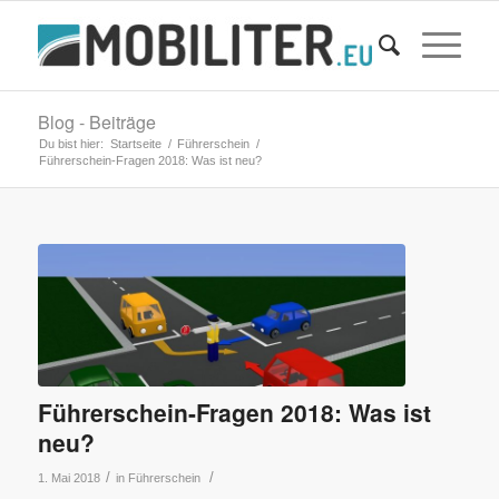
Blog - Beiträge
Du bist hier:
Startseite
/
Führerschein
/
Führerschein-Fragen 2018: Was ist neu?
Führerschein-Fragen 2018: Was ist
neu?
/
/
1. Mai 2018
in
Führerschein