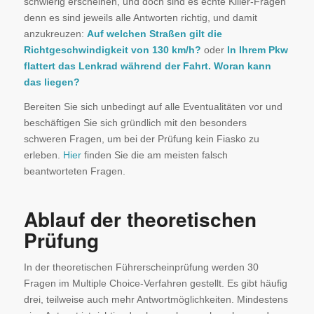
schwierig erscheinen, und doch sind es echte Killer-Fragen
denn es sind jeweils alle Antworten richtig, und damit
anzukreuzen:
Auf welchen Straßen gilt die
Richtgeschwindigkeit von 130 km/h?
oder
In Ihrem Pkw
flattert das Lenkrad während der Fahrt. Woran kann
das liegen?
Bereiten Sie sich unbedingt auf alle Eventualitäten vor und
beschäftigen Sie sich gründlich mit den besonders
schweren Fragen, um bei der Prüfung kein Fiasko zu
erleben.
Hier
finden Sie die am meisten falsch
beantworteten Fragen.
Ablauf der theoretischen
Prüfung
In der theoretischen Führerscheinprüfung werden 30
Fragen im Multiple Choice-Verfahren gestellt. Es gibt häufig
drei, teilweise auch mehr Antwortmöglichkeiten. Mindestens