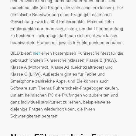
eine Antwort ist richtig, durchaus aber auch mehr – und
manchmal alle (die Fragen, die viele scheitern lassen). Für
die falsche Beantwortung einer Frage gibt es je nach
Gewichtung zwei bis fünf Fehlerpunkte. Maximal zehn
Fehlerpunkte darf man sich leisten, um die Theorieprüfung
zu bestehen – allerdings darf man sich nicht zwei falsch
beantwortete Fragen mit jeweils 5 Fehlerpunkten erlauben.
BILD bietet
hier
einen kostenlosen Führerscheintest für die
gebräuchlichsten Führerscheinklassen Klasse B (PKW),
Klasse A (Motorrad), Klasse A1 (Leichtkrafträder) und
Klasse C (LKW). Außerdem gibt es für Tablet und
Smartphone zahlreiche Apps, und Sie können auch
Software zum Thema Führerschein-Fragebogen kaufen,
um am heimischen PC die Prüfungen vorzubereiten und
ganz individuell strukturiert zu lernen, beispielsweise
diejenige Fragen wiederholt üben, die Ihnen
Schwierigkeiten bereiten.