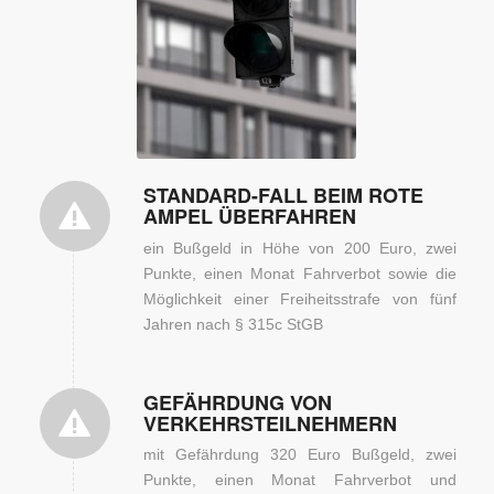
zeigt, folgen
härtere Strafen
(c) iStock.com /
ralfgosch
STANDARD-FALL BEIM ROTE
AMPEL ÜBERFAHREN
ein Bußgeld in Höhe von 200 Euro, zwei
Punkte, einen Monat Fahrverbot sowie die
Möglichkeit einer Freiheitsstrafe von fünf
Jahren nach § 315c StGB
GEFÄHRDUNG VON
VERKEHRSTEILNEHMERN
mit Gefährdung 320 Euro Bußgeld, zwei
Punkte, einen Monat Fahrverbot und