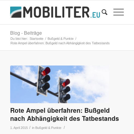
Blog - Beiträge
Du bist hier:
Startseite
/
Bußgeld & Punkte
/
Rote Ampel überfahren: Bußgeld nach Abhängigkeit des Tatbestands
Rote Ampel überfahren: Bußgeld
nach Abhängigkeit des Tatbestands
/
/
1. April 2015
in
Bußgeld & Punkte