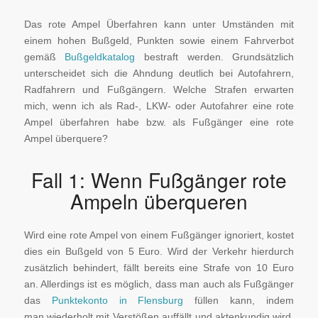
Das rote Ampel Überfahren kann unter Umständen mit
einem hohen Bußgeld, Punkten sowie einem Fahrverbot
gemäß
Bußgeldkatalog
bestraft werden. Grundsätzlich
unterscheidet sich die Ahndung deutlich bei Autofahrern,
Radfahrern und Fußgängern. Welche Strafen erwarten
mich, wenn ich als Rad-, LKW- oder Autofahrer eine rote
Ampel überfahren habe bzw. als Fußgänger eine rote
Ampel überquere?
Fall 1: Wenn Fußgänger rote
Ampeln überqueren
Wird eine rote Ampel von einem Fußgänger ignoriert, kostet
dies ein Bußgeld von 5 Euro. Wird der Verkehr hierdurch
zusätzlich behindert, fällt bereits eine Strafe von 10 Euro
an. Allerdings ist es möglich, dass man auch als Fußgänger
das
Punktekonto in Flensburg
füllen kann, indem
man wiederholt mit Verstößen auffällt und aktenkundig wird.