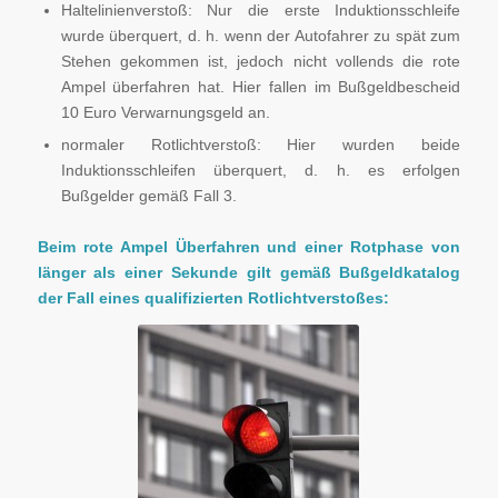
Haltelinienverstoß: Nur die erste Induktionsschleife
wurde überquert, d. h. wenn der Autofahrer zu spät zum
Stehen gekommen ist, jedoch nicht vollends die rote
Ampel überfahren hat. Hier fallen im Bußgeldbescheid
10 Euro Verwarnungsgeld an.
normaler Rotlichtverstoß: Hier wurden beide
Induktionsschleifen überquert, d. h. es erfolgen
Bußgelder gemäß Fall 3.
Beim rote Ampel Überfahren und einer Rotphase von
länger als einer Sekunde gilt gemäß Bußgeldkatalog
der Fall eines qualifizierten Rotlichtverstoßes:
Wenn eine rote
Ampel überfahren
wird und diese
länger als eine
Sekunde Rot