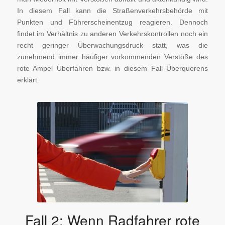
In diesem Fall kann die Straßenverkehrsbehörde mit
Punkten und Führerscheinentzug reagieren. Dennoch
findet im Verhältnis zu anderen Verkehrskontrollen noch ein
recht geringer Überwachungsdruck statt, was die
zunehmend immer häufiger vorkommenden Verstöße des
rote Ampel Überfahren bzw. in diesem Fall Überquerens
erklärt.
Fußgänger überqueren die
Ampel häufig bei Rot, weil sie
keine Geduld haben zu warten
(c) iStock.com / remik44992
Fall 2: Wenn Radfahrer rote