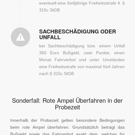
eventuell eine fünfjährige Freiheitsstrafe lt. §
315c StGB
SACHBESCHÄDIGUNG ODER
UNFALL
bei Sachbeschädigung bzw. einem Unfall
360 Euro Bußgeld, zwei Punkte, einen
Monat Fahrverbot und unter Umständen
eine Freiheitsstrafe von maximal fünf Jahren
nach § 315c StGB
Sonderfall: Rote Ampel Überfahren in der
Probezeit
Innerhalb der Probezeit gelten besondere Bedingungen
beim rote Ampel überfahren. Grundsätzlich beträgt das
Bußgeld sowie das Fahrverbot exakt dem, welches für