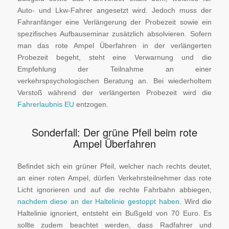
Auto- und Lkw-Fahrer angesetzt wird. Jedoch muss der
Fahranfänger eine Verlängerung der Probezeit sowie ein
spezifisches Aufbauseminar zusätzlich absolvieren. Sofern
man das rote Ampel Überfahren in der verlängerten
Probezeit begeht, steht eine Verwarnung und die
Empfehlung der Teilnahme an einer
verkehrspsychologischen Beratung an. Bei wiederholtem
Verstoß während der verlängerten Probezeit wird die
Fahrerlaubnis EU
entzogen.
Sonderfall: Der grüne Pfeil beim rote
Ampel Überfahren
Befindet sich ein grüner Pfeil, welcher nach rechts deutet,
an einer roten Ampel, dürfen Verkehrsteilnehmer das rote
Licht ignorieren und auf die rechte Fahrbahn abbiegen,
nachdem diese an der Haltelinie gestoppt haben
. Wird die
Haltelinie ignoriert, entsteht ein Bußgeld von 70 Euro. Es
sollte zudem beachtet werden, dass Radfahrer und