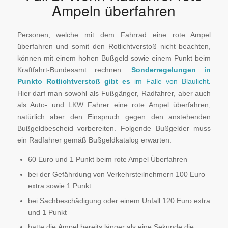
Ampeln überfahren
Personen, welche mit dem Fahrrad eine rote Ampel
überfahren und somit den Rotlichtverstoß nicht beachten,
können mit einem hohen Bußgeld sowie einem Punkt beim
Kraftfahrt-Bundesamt rechnen.
Sonderregelungen in
Punkto Rotlichtverstoß gibt es
im Falle von Blaulicht
.
Hier darf man sowohl als Fußgänger, Radfahrer, aber auch
als Auto- und LKW Fahrer eine rote Ampel überfahren,
natürlich aber den Einspruch gegen den anstehenden
Bußgeldbescheid vorbereiten. Folgende Bußgelder muss
ein Radfahrer gemäß Bußgeldkatalog erwarten:
60 Euro und 1 Punkt beim rote Ampel Überfahren
bei der Gefährdung von Verkehrsteilnehmern 100 Euro
extra sowie 1 Punkt
bei Sachbeschädigung oder einem Unfall 120 Euro extra
und 1 Punkt
hatte die Ampel bereits länger als eine Sekunde die